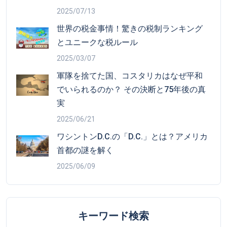
2025/07/13
世界の税金事情！驚きの税制ランキング
とユニークな税ルール
2025/03/07
軍隊を捨てた国、コスタリカはなぜ平和
でいられるのか？ その決断と75年後の真
実
2025/06/21
ワシントンD.C.の「D.C.」とは？アメリカ
首都の謎を解く
2025/06/09
キーワード検索