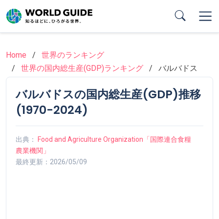
Skip
to
main
content
Home
世界のランキング
世界の国内総生産(GDP)ランキング
バルバドス
バルバドスの国内総生産(GDP)推移
(1970-2024)
出典：
Food and Agriculture Organization「国際連合食糧
農業機関」
最終更新：2026/05/09