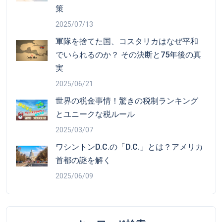
策
2025/07/13
軍隊を捨てた国、コスタリカはなぜ平和
でいられるのか？ その決断と75年後の真
実
2025/06/21
世界の税金事情！驚きの税制ランキング
とユニークな税ルール
2025/03/07
ワシントンD.C.の「D.C.」とは？アメリカ
首都の謎を解く
2025/06/09