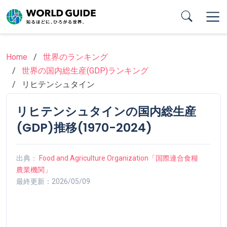
Skip
to
main
content
Home
世界のランキング
世界の国内総生産(GDP)ランキング
リヒテンシュタイン
リヒテンシュタインの国内総生産
(GDP)推移(1970-2024)
出典：
Food and Agriculture Organization「国際連合食糧
農業機関」
最終更新：2026/05/09