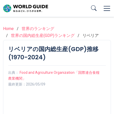
Skip
to
main
content
Home
世界のランキング
世界の国内総生産(GDP)ランキング
リベリア
リベリアの国内総生産(GDP)推移
(1970-2024)
出典：
Food and Agriculture Organization「国際連合食糧
農業機関」
最終更新：2026/05/09