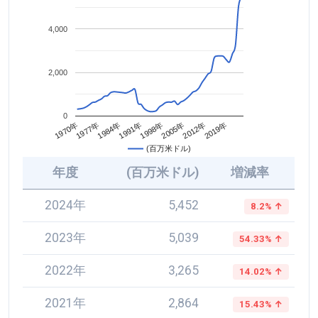
4,000
2,000
0
2005年
1984年
2012年
1991年
1970年
2019年
1998年
1977年
(百万米ドル)
年度
(百万米ドル)
増減率
2024年
5,452
8.2% ↑
2023年
5,039
54.33% ↑
2022年
3,265
14.02% ↑
2021年
2,864
15.43% ↑