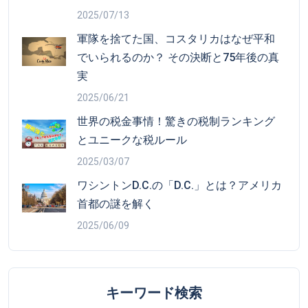
2025/07/13
軍隊を捨てた国、コスタリカはなぜ平和
でいられるのか？ その決断と75年後の真
実
2025/06/21
世界の税金事情！驚きの税制ランキング
とユニークな税ルール
2025/03/07
ワシントンD.C.の「D.C.」とは？アメリカ
首都の謎を解く
2025/06/09
キーワード検索