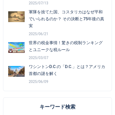
2025/07/13
軍隊を捨てた国、コスタリカはなぜ平和
でいられるのか？ その決断と75年後の真
実
2025/06/21
世界の税金事情！驚きの税制ランキング
とユニークな税ルール
2025/03/07
ワシントンD.C.の「D.C.」とは？アメリカ
首都の謎を解く
2025/06/09
キーワード検索