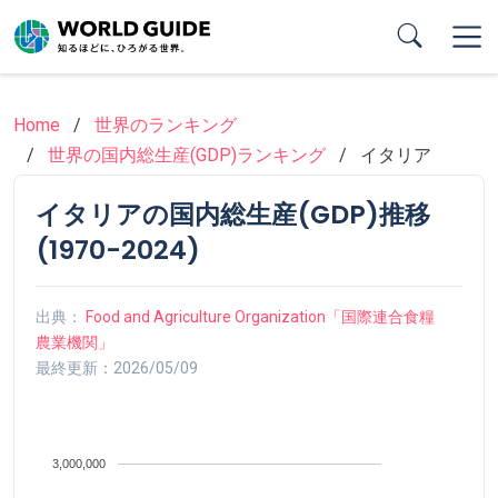
Skip
to
main
content
Home
世界のランキング
世界の国内総生産(GDP)ランキング
イタリア
イタリアの国内総生産(GDP)推移
(1970-2024)
出典：
Food and Agriculture Organization「国際連合食糧
農業機関」
最終更新：2026/05/09
3,000,000