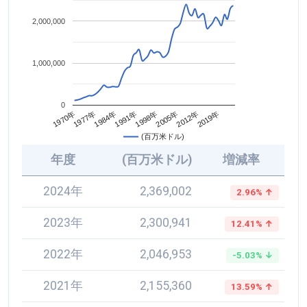
2,000,000
1,000,000
0
2005年
1984年
2012年
1991年
1970年
2019年
1998年
1977年
(百万米ドル)
年度
(百万米ドル)
増減率
2024年
2,369,002
2.96% ↑
2023年
2,300,941
12.41% ↑
2022年
2,046,953
-5.03% ↓
2021年
2,155,360
13.59% ↑