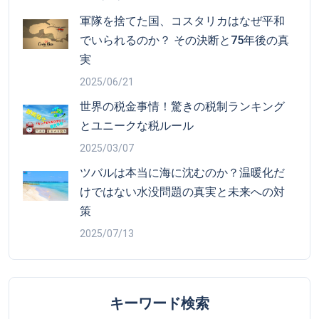
軍隊を捨てた国、コスタリカはなぜ平和
でいられるのか？ その決断と75年後の真
実
2025/06/21
世界の税金事情！驚きの税制ランキング
とユニークな税ルール
2025/03/07
ツバルは本当に海に沈むのか？温暖化だ
けではない水没問題の真実と未来への対
策
2025/07/13
キーワード検索