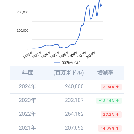
200,000
100,000
0
2005年
1984年
2012年
1991年
1970年
2019年
1998年
1977年
(百万米ドル)
年度
(百万米ドル)
増減率
2024年
240,800
3.74% ↑
2023年
232,107
-12.14% ↓
2022年
264,182
27.2% ↑
2021年
207,692
14.79% ↑