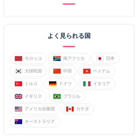
よく見られる国
モロッコ
南アフリカ
日本
大韓民国
中国
ベトナム
トルコ
ドイツ
イタリア
イギリス
ブラジル
アメリカ合衆国
カナダ
オーストラリア