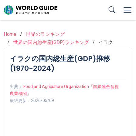
Skip
to
main
content
Home
世界のランキング
世界の国内総生産(GDP)ランキング
イラク
イラクの国内総生産(GDP)推移
(1970-2024)
出典：
Food and Agriculture Organization「国際連合食糧
農業機関」
最終更新：2026/05/09