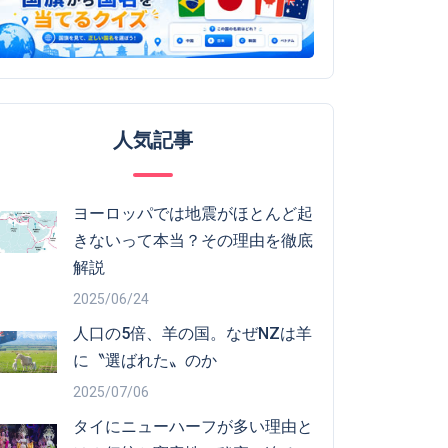
人気記事
ヨーロッパでは地震がほとんど起
きないって本当？その理由を徹底
解説
2025/06/24
人口の5倍、羊の国。なぜNZは羊
に〝選ばれた〟のか
2025/07/06
タイにニューハーフが多い理由と