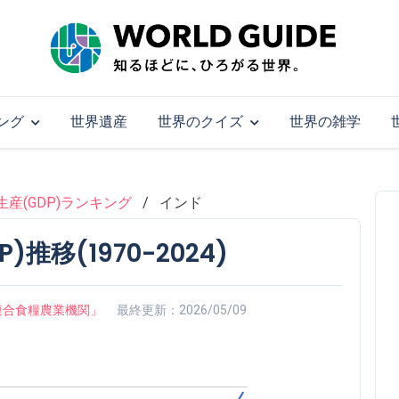
ング
世界遺産
世界のクイズ
世界の雑学
産(GDP)ランキング
インド
推移(1970-2024)
on「国際連合食糧農業機関」
最終更新：2026/05/09