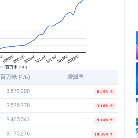
2018年
2010年
2002年
4年
2022年
2014年
2006年
1998年
(百万米ドル)
(百万米ドル)
増減率
3,879,300
8.49% ↑
3,575,778
3.18% ↑
3,465,541
9.14% ↑
3,175,276
18.65% ↑