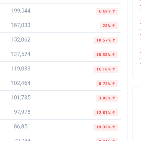
199,544
6.69% ↑
187,033
23% ↑
152,062
10.57% ↑
137,524
15.53% ↑
119,039
16.18% ↑
102,464
0.72% ↑
101,735
3.83% ↑
97,978
12.81% ↑
86,851
19.39% ↑