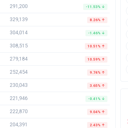
291,200
-11.53% ↓
329,139
8.26% ↑
304,014
-1.46% ↓
308,515
10.51% ↑
279,184
10.59% ↑
252,454
9.74% ↑
230,043
3.65% ↑
221,946
-0.41% ↓
222,870
9.04% ↑
204,391
2.43% ↑