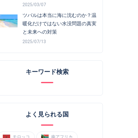
2025/03/07
ツバルは本当に海に沈むのか？温
暖化だけではない水没問題の真実
と未来への対策
2025/07/13
キーワード検索
よく見られる国
モロッコ
南アフリカ