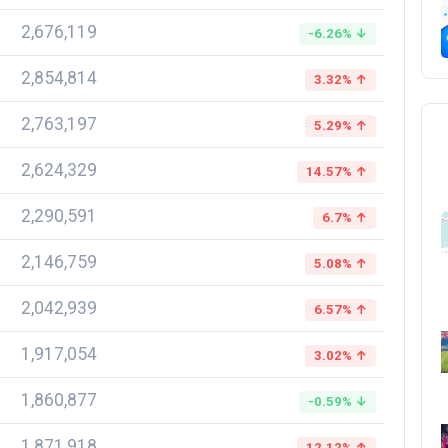
2,676,119
-6.26% ↓
2,854,814
3.32% ↑
2,763,197
5.29% ↑
2,624,329
14.57% ↑
2,290,591
6.7% ↑
2,146,759
5.08% ↑
2,042,939
6.57% ↑
1,917,054
3.02% ↑
1,860,877
-0.59% ↓
1,871,918
12.12% ↑