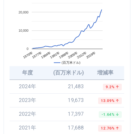
20,000
10,000
0
2005年
1984年
2012年
1991年
1970年
2019年
1998年
1977年
(百万米ドル)
年度
(百万米ドル)
増減率
2024年
21,483
9.2% ↑
2023年
19,673
13.09% ↑
2022年
17,397
-1.64% ↓
2021年
17,688
12.76% ↑