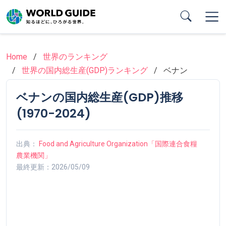
Skip
to
main
content
Home
世界のランキング
世界の国内総生産(GDP)ランキング
ベナン
ベナンの国内総生産(GDP)推移
(1970-2024)
出典：
Food and Agriculture Organization「国際連合食糧
農業機関」
最終更新：2026/05/09