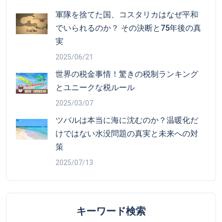
軍隊を捨てた国、コスタリカはなぜ平和
でいられるのか？ その決断と75年後の真
実
2025/06/21
世界の税金事情！驚きの税制ランキング
とユニークな税ルール
2025/03/07
ツバルは本当に海に沈むのか？温暖化だ
けではない水没問題の真実と未来への対
策
2025/07/13
キーワード検索