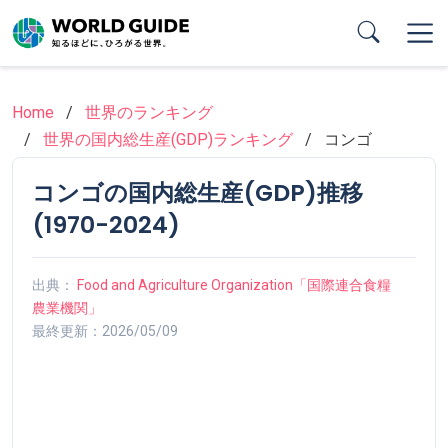
Skip
to
main
content
Home
世界のランキング
世界の国内総生産(GDP)ランキング
コンゴ
コンゴの国内総生産(GDP)推移
(1970-2024)
出典：
Food and Agriculture Organization「国際連合食糧
農業機関」
最終更新：2026/05/09