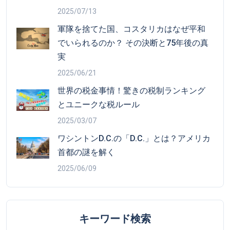
2025/07/13
軍隊を捨てた国、コスタリカはなぜ平和
でいられるのか？ その決断と75年後の真
実
2025/06/21
世界の税金事情！驚きの税制ランキング
とユニークな税ルール
2025/03/07
ワシントンD.C.の「D.C.」とは？アメリカ
首都の謎を解く
2025/06/09
キーワード検索