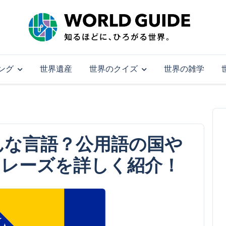
ング
世界遺産
世界のクイズ
世界の雑学
んな言語？公用語の国や
フレーズを詳しく紹介！