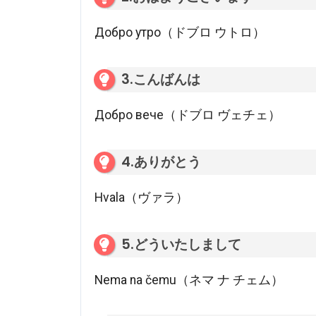
Добро утро（ドブロ ウトロ）
3.こんばんは
Добро вече（ドブロ ヴェチェ）
4.ありがとう
Hvala（ヴァラ）
5.どういたしまして
Nema na čemu（ネマ ナ チェム）