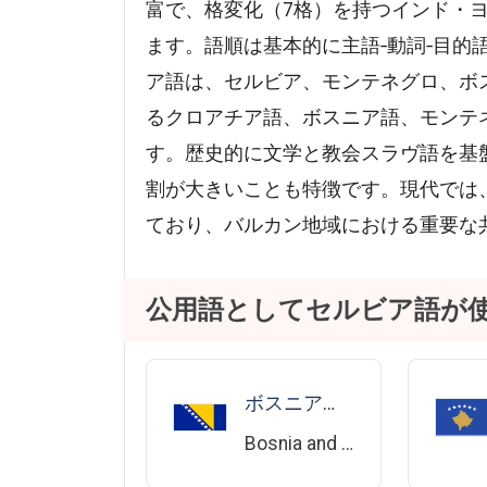
富で、格変化（7格）を持つインド・
ます。語順は基本的に主語‐動詞‐目的
ア語は、セルビア、モンテネグロ、ボ
るクロアチア語、ボスニア語、モンテ
す。歴史的に文学と教会スラヴ語を基
割が大きいことも特徴です。現代では
ており、バルカン地域における重要な
公用語としてセルビア語が
ボスニア・ヘルツェゴビナ
Bosnia and Herzegovina