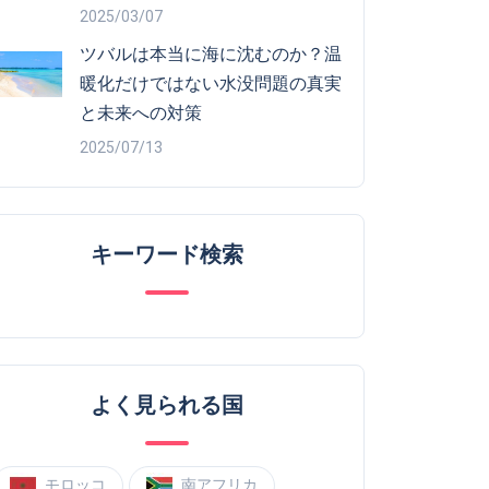
2025/03/07
ツバルは本当に海に沈むのか？温
暖化だけではない水没問題の真実
と未来への対策
2025/07/13
キーワード検索
よく見られる国
モロッコ
南アフリカ