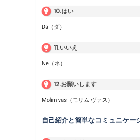
10.はい
Da（ダ）
11.いいえ
Ne（ネ）
12.お願いします
Molim vas（モリム ヴァス）
自己紹介と簡単なコミュニケー