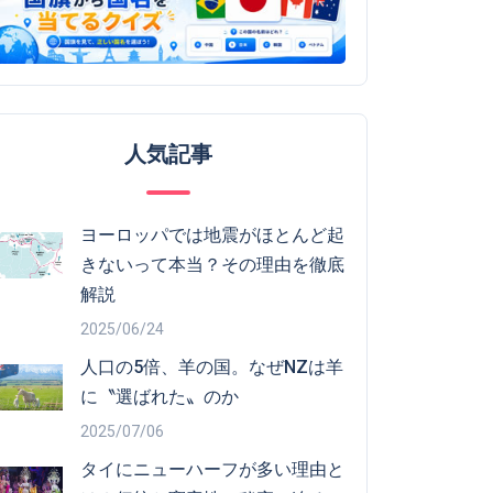
人気記事
ヨーロッパでは地震がほとんど起
きないって本当？その理由を徹底
解説
2025/06/24
人口の5倍、羊の国。なぜNZは羊
に〝選ばれた〟のか
2025/07/06
タイにニューハーフが多い理由と