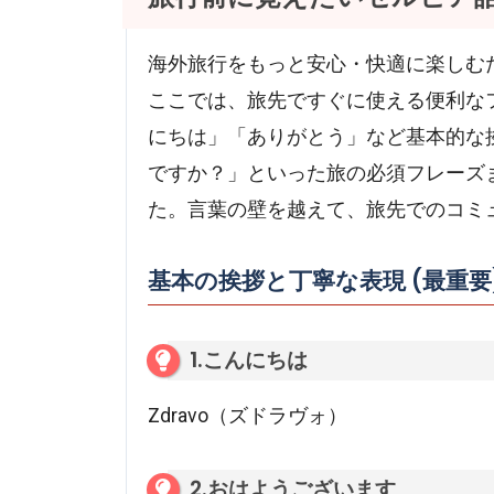
海外旅行をもっと安心・快適に楽しむ
ここでは、旅先ですぐに使える便利な
にちは」「ありがとう」など基本的な
ですか？」といった旅の必須フレーズ
た。言葉の壁を越えて、旅先でのコミ
基本の挨拶と丁寧な表現 (最重要
1.こんにちは
Zdravo（ズドラヴォ）
2.おはようございます