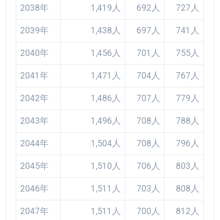
2038年
1,419人
692人
727人
2039年
1,438人
697人
741人
2040年
1,456人
701人
755人
2041年
1,471人
704人
767人
2042年
1,486人
707人
779人
2043年
1,496人
708人
788人
2044年
1,504人
708人
796人
2045年
1,510人
706人
803人
2046年
1,511人
703人
808人
2047年
1,511人
700人
812人