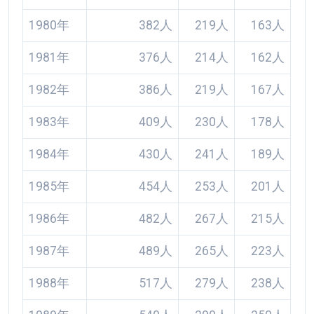
1980年
382人
219人
163人
1981年
376人
214人
162人
1982年
386人
219人
167人
1983年
409人
230人
178人
1984年
430人
241人
189人
1985年
454人
253人
201人
1986年
482人
267人
215人
1987年
489人
265人
223人
1988年
517人
279人
238人