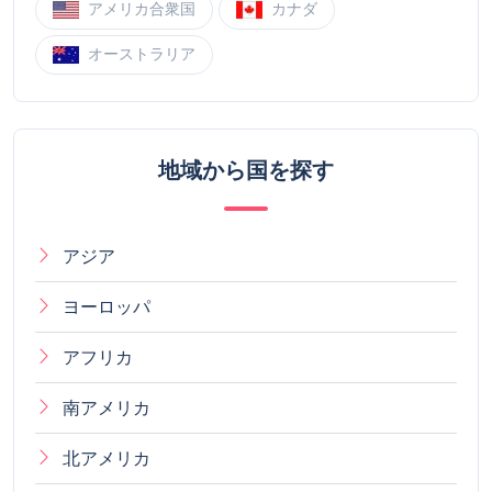
アメリカ合衆国
カナダ
オーストラリア
地域から国を探す
アジア
ヨーロッパ
アフリカ
南アメリカ
北アメリカ