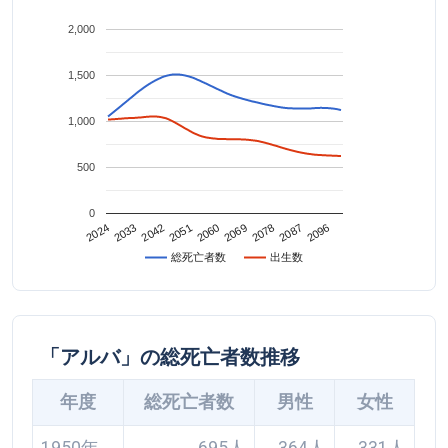
2,000
1,500
1,000
500
0
2042
2087
2024
2069
2051
2096
2033
2078
2060
総死亡者数
出生数
「アルバ」の総死亡者数推移
年度
総死亡者数
男性
女性