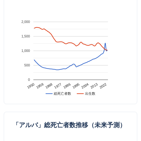
2,000
1,500
1,000
500
0
2022
2013
2004
1995
1986
1977
1968
1959
1950
総死亡者数
出生数
「アルバ」総死亡者数推移（未来予測）