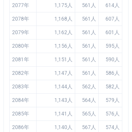
2077年
1,175人
561人
614人
2078年
1,168人
561人
607人
2079年
1,162人
561人
601人
2080年
1,156人
561人
595人
2081年
1,151人
561人
590人
2082年
1,147人
561人
586人
2083年
1,144人
562人
582人
2084年
1,143人
564人
579人
2085年
1,141人
565人
576人
2086年
1,140人
567人
574人