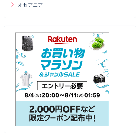
オセアニア