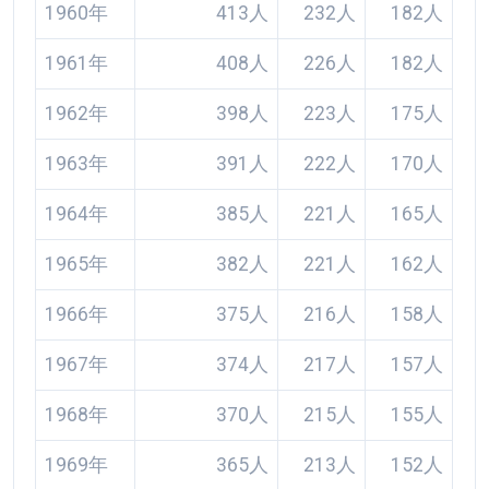
1960年
413人
232人
182人
1961年
408人
226人
182人
1962年
398人
223人
175人
1963年
391人
222人
170人
1964年
385人
221人
165人
1965年
382人
221人
162人
1966年
375人
216人
158人
1967年
374人
217人
157人
1968年
370人
215人
155人
1969年
365人
213人
152人