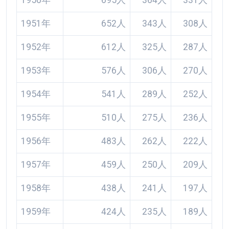
1950年
695人
364人
331人
1951年
652人
343人
308人
1952年
612人
325人
287人
1953年
576人
306人
270人
1954年
541人
289人
252人
1955年
510人
275人
236人
1956年
483人
262人
222人
1957年
459人
250人
209人
1958年
438人
241人
197人
1959年
424人
235人
189人