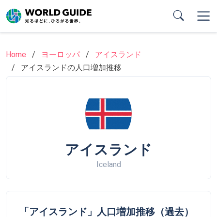
Skip
to
main
content
Home
ヨーロッパ
アイスランド
アイスランドの人口増加推移
アイスランド
Iceland
「アイスランド」人口増加推移（過去）