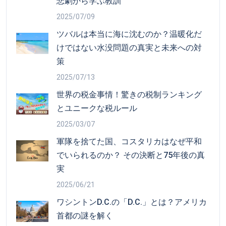
悲劇から学ぶ教訓
2025/07/09
ツバルは本当に海に沈むのか？温暖化だ
けではない水没問題の真実と未来への対
策
2025/07/13
世界の税金事情！驚きの税制ランキング
とユニークな税ルール
2025/03/07
軍隊を捨てた国、コスタリカはなぜ平和
でいられるのか？ その決断と75年後の真
実
2025/06/21
ワシントンD.C.の「D.C.」とは？アメリカ
首都の謎を解く