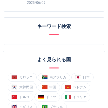
2025/06/09
キーワード検索
よく見られる国
モロッコ
南アフリカ
日本
大韓民国
中国
ベトナム
トルコ
ドイツ
イタリア
イギリス
ブラジル