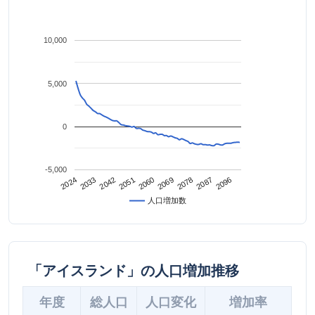
10,000
5,000
0
-5,000
2042
2087
2024
2069
2051
2096
2033
2078
2060
人口増加数
「アイスランド」の人口増加推移
年度
総人口
人口変化
増加率