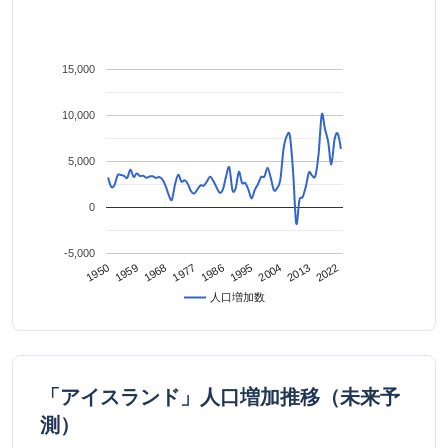
15,000
10,000
5,000
0
-5,000
2022
2013
2004
1995
1986
1977
1968
1959
1950
人口増加数
「アイスランド」人口増加推移（未来予
測）