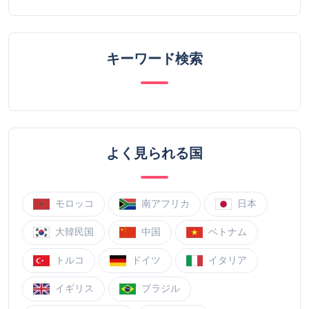
キーワード検索
よく見られる国
モロッコ
南アフリカ
日本
大韓民国
中国
ベトナム
トルコ
ドイツ
イタリア
イギリス
ブラジル