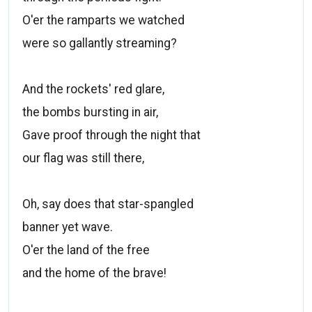
O'er the ramparts we watched
were so gallantly streaming?
And the rockets' red glare,
the bombs bursting in air,
Gave proof through the night that
our flag was still there,
Oh, say does that star-spangled
banner yet wave.
O'er the land of the free
and the home of the brave!