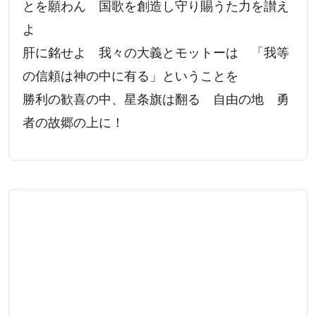
とを願わん 国歌を創造し守り賜うた力を讃え
よ
肝に銘せよ 我々の大義とモットーは 「我等
の信頼は神の中に有る」ということを
勝利の歓喜の中、星条旗は翻る 自由の地 勇
者の故郷の上に！