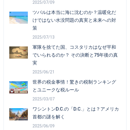
2025/07/09
ツバルは本当に海に沈むのか？温暖化だ
けではない水没問題の真実と未来への対
策
2025/07/13
軍隊を捨てた国、コスタリカはなぜ平和
でいられるのか？ その決断と75年後の真
実
2025/06/21
世界の税金事情！驚きの税制ランキング
とユニークな税ルール
2025/03/07
ワシントンD.C.の「D.C.」とは？アメリカ
首都の謎を解く
2025/06/09