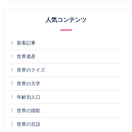
人気コンテンツ
新着記事
世界遺産
世界のクイズ
世界の大学
年齢別人口
世界の国歌
世界の言語