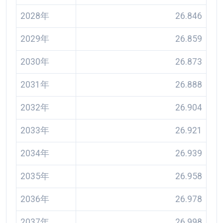
2028年
26.846
2029年
26.859
2030年
26.873
2031年
26.888
2032年
26.904
2033年
26.921
2034年
26.939
2035年
26.958
2036年
26.978
2037年
26.998