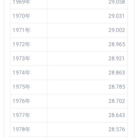
1969年
29.058
1970年
29.031
1971年
29.002
1972年
28.965
1973年
28.921
1974年
28.863
1975年
28.785
1976年
28.702
1977年
28.643
1978年
28.576