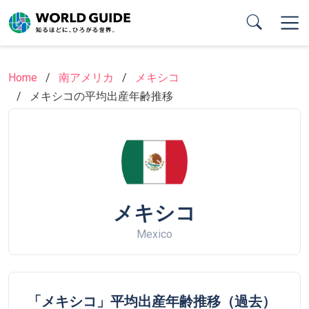
Skip
to
main
content
Home
南アメリカ
メキシコ
メキシコの平均出産年齢推移
メキシコ
Mexico
「メキシコ」平均出産年齢推移（過去）