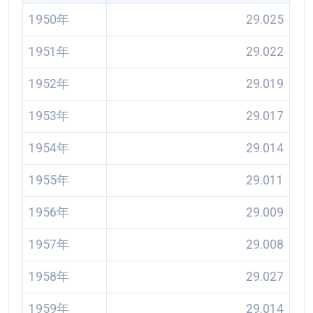
1950年
29.025
1951年
29.022
1952年
29.019
1953年
29.017
1954年
29.014
1955年
29.011
1956年
29.009
1957年
29.008
1958年
29.027
1959年
29.014