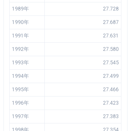
1989年
27.728
1990年
27.687
1991年
27.631
1992年
27.580
1993年
27.545
1994年
27.499
1995年
27.466
1996年
27.423
1997年
27.383
1998年
27.354