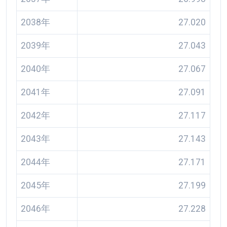
2038年
27.020
2039年
27.043
2040年
27.067
2041年
27.091
2042年
27.117
2043年
27.143
2044年
27.171
2045年
27.199
2046年
27.228