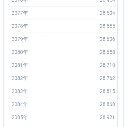
2076年
28.454
2077年
28.504
2078年
28.555
2079年
28.606
2080年
28.658
2081年
28.710
2082年
28.762
2083年
28.815
2084年
28.868
2085年
28.921