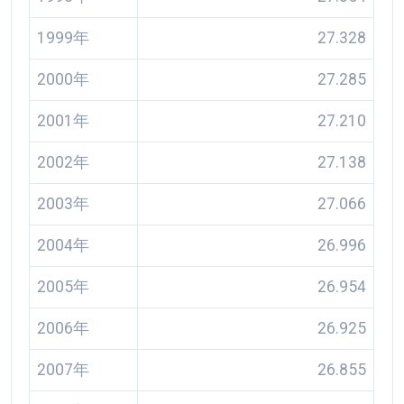
1999年
27.328
2000年
27.285
2001年
27.210
2002年
27.138
2003年
27.066
2004年
26.996
2005年
26.954
2006年
26.925
2007年
26.855