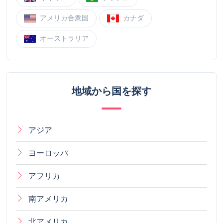
アメリカ合衆国
カナダ
オーストラリア
地域から国を探す
アジア
ヨーロッパ
アフリカ
南アメリカ
北アメリカ