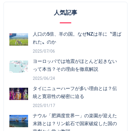
人気記事
人口の5倍、羊の国。なぜNZは羊に〝選ば
れた〟のか
2025/07/06
ヨーロッパでは地震がほとんど起きない
って本当？その理由を徹底解説
2025/06/24
タイにニューハーフが多い理由とは？伝
統と寛容性の秘密に迫る
2025/01/17
ナウル「肥満度世界一」の楽園が迎えた
末路とは？リン鉱石で国家破綻した国の