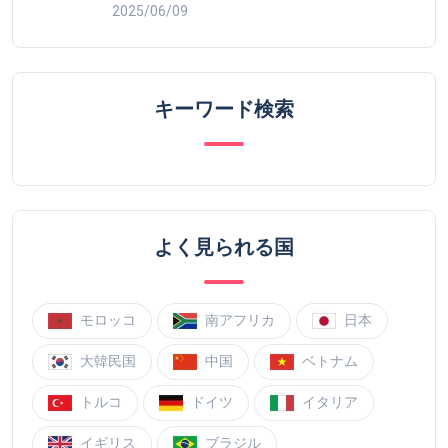
2025/06/09
キーワード検索
よく見られる国
モロッコ
南アフリカ
日本
大韓民国
中国
ベトナム
トルコ
ドイツ
イタリア
イギリス
ブラジル