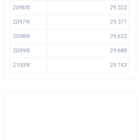
2096年
29.522
2097年
29.577
2098年
29.632
2099年
29.688
2100年
29.743