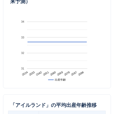
来予測）
34
33
32
31
2042
2087
2024
2069
2051
2096
2033
2078
2060
出産年齢
「アイルランド」の平均出産年齢推移