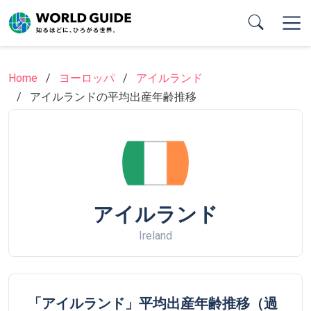
Skip
to
main
content
Home
ヨーロッパ
アイルランド
アイルランドの平均出産年齢推移
アイルランド
Ireland
「アイルランド」平均出産年齢推移（過