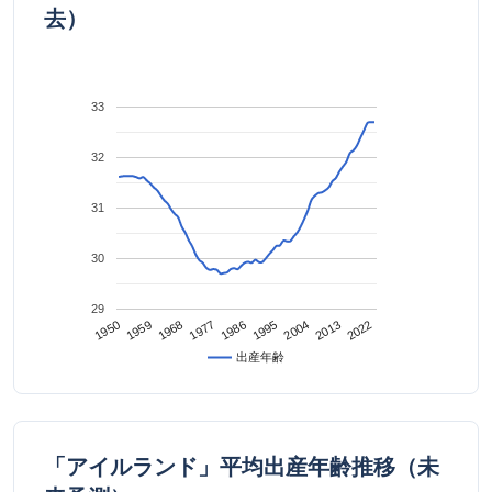
去）
33
32
31
30
29
2022
2013
2004
1995
1986
1977
1968
1959
1950
出産年齢
「アイルランド」平均出産年齢推移（未