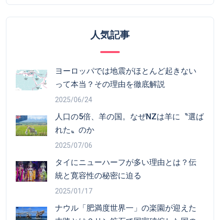
人気記事
ヨーロッパでは地震がほとんど起きない
って本当？その理由を徹底解説
2025/06/24
人口の5倍、羊の国。なぜNZは羊に〝選ば
れた〟のか
2025/07/06
タイにニューハーフが多い理由とは？伝
統と寛容性の秘密に迫る
2025/01/17
ナウル「肥満度世界一」の楽園が迎えた