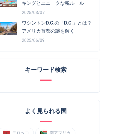
キングとユニークな税ルール
2025/03/07
ワシントンD.C.の「D.C.」とは？
アメリカ首都の謎を解く
2025/06/09
キーワード検索
よく見られる国
モロッコ
南アフリカ