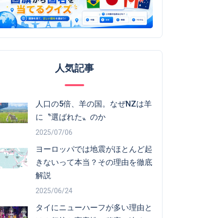
人気記事
人口の5倍、羊の国。なぜNZは羊
に〝選ばれた〟のか
2025/07/06
ヨーロッパでは地震がほとんど起
きないって本当？その理由を徹底
解説
2025/06/24
タイにニューハーフが多い理由と