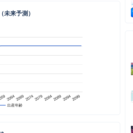
（未来予測）
2074
2084
059
2094
2069
2079
2089
2064
2099
出産年齢