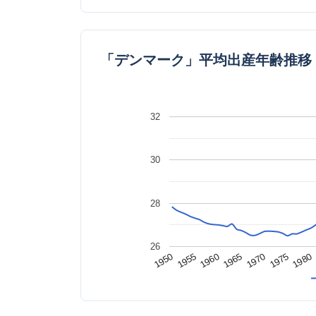
「デンマーク」平均出産年齢推移
32
30
28
26
1980
1965
1950
1970
1955
1975
1960