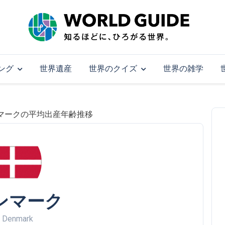
ング
世界遺産
世界のクイズ
世界の雑学
マークの平均出産年齢推移
ンマーク
Denmark