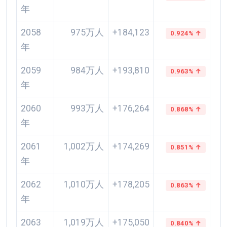
年
2058
975万人
+184,123
0.924% ↑
年
2059
984万人
+193,810
0.963% ↑
年
2060
993万人
+176,264
0.868% ↑
年
2061
1,002万人
+174,269
0.851% ↑
年
2062
1,010万人
+178,205
0.863% ↑
年
2063
1,019万人
+175,050
0.840% ↑