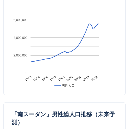
6,000,000
4,000,000
2,000,000
0
2022
2013
2004
1995
1986
1977
1968
1959
1950
男性人口
「南スーダン」男性総人口推移（未来予
測）