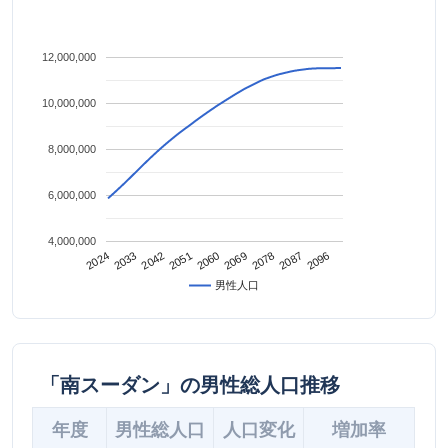
12,000,000
10,000,000
8,000,000
6,000,000
4,000,000
2042
2087
2024
2069
2051
2096
2033
2078
2060
男性人口
「南スーダン」の男性総人口推移
年度
男性総人口
人口変化
増加率