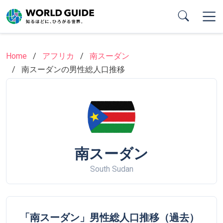
Skip
to
main
content
Home
アフリカ
南スーダン
南スーダンの男性総人口推移
南スーダン
South Sudan
「南スーダン」男性総人口推移（過去）