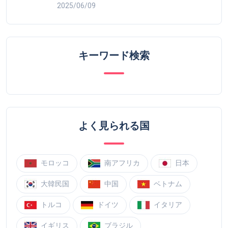
2025/06/09
キーワード検索
よく見られる国
モロッコ
南アフリカ
日本
大韓民国
中国
ベトナム
トルコ
ドイツ
イタリア
イギリス
ブラジル