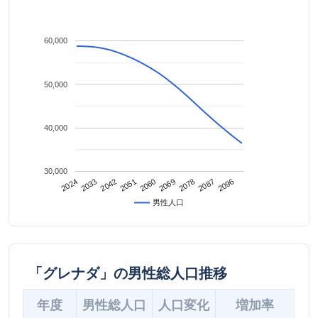
60,000
50,000
40,000
30,000
2042
2087
2024
2069
2051
2096
2033
2078
2060
男性人口
「グレナダ」の男性総人口推移
年度
男性総人口
人口変化
増加率