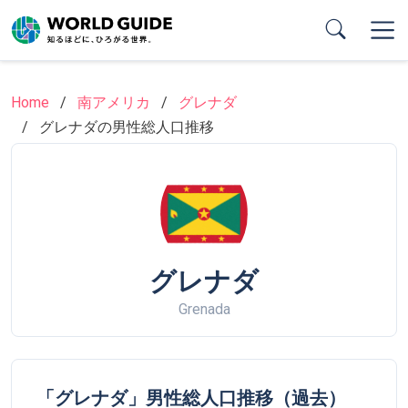
Skip
to
main
content
Home
南アメリカ
グレナダ
グレナダの男性総人口推移
グレナダ
Grenada
「グレナダ」男性総人口推移（過去）