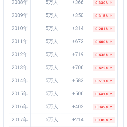
2008年
5万人
+366
0.330% ↑
2009年
5万人
+350
0.315% ↑
2010年
5万人
+314
0.281% ↑
2011年
5万人
+672
0.600% ↑
2012年
5万人
+719
0.638% ↑
2013年
5万人
+706
0.622% ↑
2014年
5万人
+583
0.511% ↑
2015年
5万人
+506
0.441% ↑
2016年
5万人
+402
0.349% ↑
2017年
5万人
+214
0.185% ↑