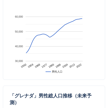
60,000
50,000
40,000
30,000
2022
2013
2004
1995
1986
1977
1968
1959
1950
男性人口
「グレナダ」男性総人口推移（未来予
測）