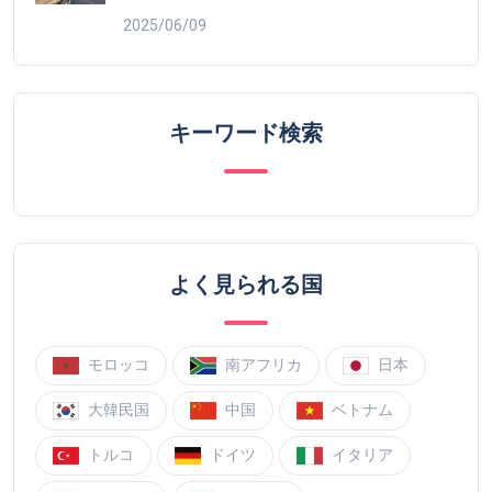
2025/06/09
キーワード検索
よく見られる国
モロッコ
南アフリカ
日本
大韓民国
中国
ベトナム
トルコ
ドイツ
イタリア