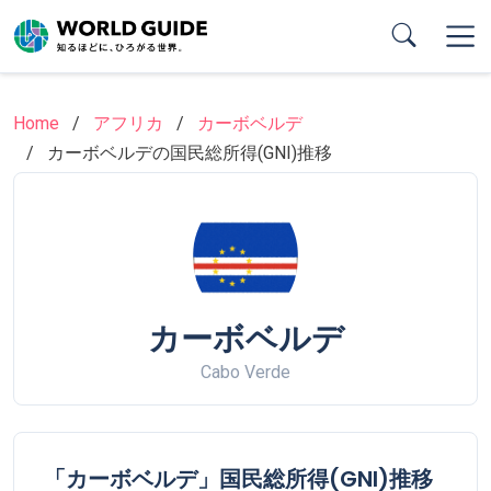
Skip
to
main
content
Home
アフリカ
カーボベルデ
カーボベルデの国民総所得(GNI)推移
カーボベルデ
Cabo Verde
「カーボベルデ」国民総所得(GNI)推移