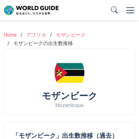
Skip
to
main
content
Home
アフリカ
モザンビーク
モザンビークの出生数推移
モザンビーク
Mozambique
「モザンビーク」出生数推移（過去）