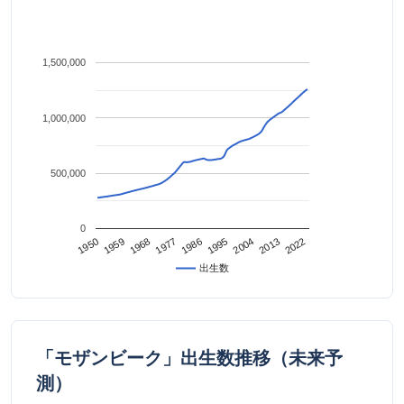
1,500,000
1,000,000
500,000
0
2022
2013
2004
1995
1986
1977
1968
1959
1950
出生数
「モザンビーク」出生数推移（未来予
測）