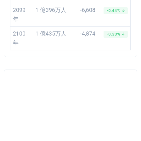
2099
1 億396万人
-6,608
-0.44% ↓
年
2100
1 億435万人
-4,874
-0.33% ↓
年