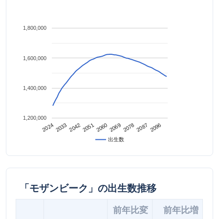
1,800,000
1,600,000
1,400,000
1,200,000
2042
2087
2024
2069
2051
2096
2033
2078
2060
出生数
「モザンビーク」の出生数推移
前年比変
前年比増