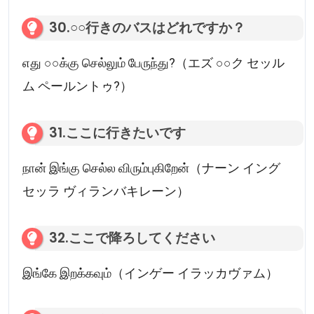
30.○○行きのバスはどれですか？
எது ○○க்கு செல்லும் பேருந்து?（エズ ○○ク セッル
ム ペールントゥ?）
31.ここに行きたいです
நான் இங்கு செல்ல விரும்புகிறேன்（ナーン イング
セッラ ヴィランバキレーン）
32.ここで降ろしてください
இங்கே இறக்கவும்（インゲー イラッカヴァム）