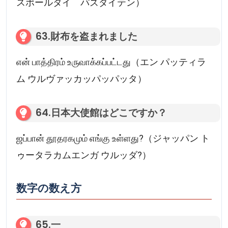
スポールタイ パズダイテン）
63.財布を盗まれました
என் பாத்திரம் உருவாக்கப்பட்டது（エン パッティラ
ム ウルヴァッカッパッパッタ）
64.日本大使館はどこですか？
ஜப்பான் தூதரகமும் எங்கு உள்ளது?（ジャッパン ト
ゥータラカムエンガ ウルッダ?）
数字の数え方
65.一