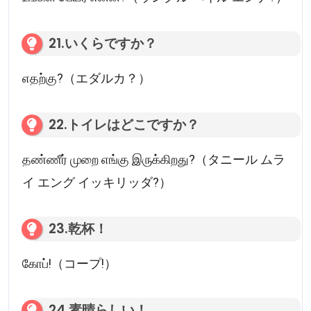
21.いくらですか？
எதற்கு?（エダルカ？）
22.トイレはどこですか？
தண்ணீர் முறை எங்கு இருக்கிறது?（タニール ムラ
イ エング イッキリッダ?）
23.乾杯！
கோப்!（コープ!）
24.素晴らしい！