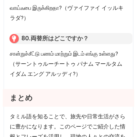
வாய்ஃபை இருக்கிறதா?（ヴァイファイ イッルキ
ラダ?）
80.両替所はどこですか？
சான்றுச்சீட்டு பணம் மாற்றும் இடம் எங்கு உள்ளது?
（サーントゥルーチートゥ パナム マールタム
イダム エング アルッディ?）
まとめ
タミル語を知ることで、旅先や日常生活がさら
に豊かになります。このページでご紹介した情
報とフレーズを活用し、現地の人々との交流を