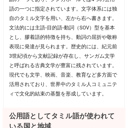
語の一つに指定されています。文字体系には独
自のタミル文字を用い、左から右へ書きます。
文法的には主語‐目的語‐動詞（SOV）型を基本
とし、膠着語的特徴を持ち、動詞の屈折や敬称
表現に発達が見られます。歴史的には、紀元前
3世紀頃から文献記録が存在し、サンガム文学
と呼ばれる古典文学が豊富に残されています。
現代でも文学、映画、音楽、教育など多方面で
活用されており、世界中のタミル人コミュニテ
ィで文化的結束の基盤を形成しています。
公用語としてタミル語が使われて
いる国と地域