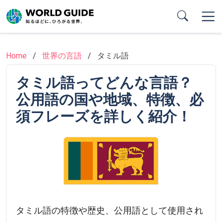
Skip
to
main
content
Home
世界の言語
タミル語
タミル語ってどんな言語？
公用語の国や地域、特徴、必
須フレーズを詳しく紹介！
タミル語の特徴や歴史、公用語として使用され