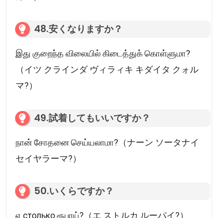
48.安くなりますか？
இது குறைந்த விலையில் கிடைத்துக் கொள்ளுமா?
（イツ クラインダ ヴィラィキ キダイタ クォル
マ?）
49.試着してもいいですか？
நான் சோதனை செய்யலாமா?（ナーン ソータナイ
セイヤラーマ?）
50.いくらですか？
எ столько ரூபாய்?（エ ストルカ ルーパイ?）