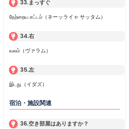
33.まっすぐ
நேற்றைய சட்டம்（ネーッライャ サッタム）
34.右
வலம்（ヴァラム）
35.左
இடது（イダズ）
宿泊・施設関連
36.空き部屋はありますか？