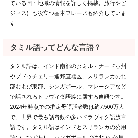
ている国・地域の情報を詳しく掲載。旅行やビ
ジネスにも役立つ基本フレーズも紹介していま
す。
タミル語ってどんな言語？
タミル語は、インド南部のタミル・ナードゥ州
やプドゥチェリー連邦直轄区、スリランカの北
部および東部、シンガポール、マレーシアなど
で話されるドラヴィダ語族に属する言語です。
2024年時点での推定母語話者数は約7,500万人
で、世界で最も話者数の多いドラヴィダ語族言
語です。タミル語はインドとスリランカの公用
語の一つであり、シンガポールでは4つの公用