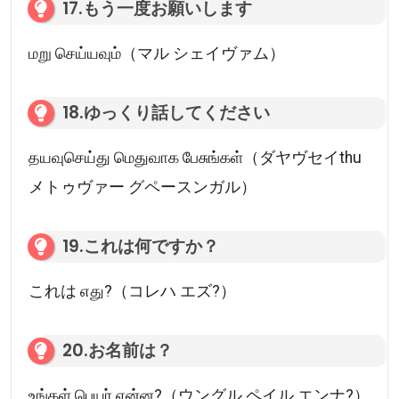
17.もう一度お願いします
மறு செய்யவும்（マル シェイヴァム）
18.ゆっくり話してください
தயவுசெய்து மெதுவாக பேசுங்கள்（ダヤヴセイthu
メトゥヴァー グペースンガル）
19.これは何ですか？
これは எது?（コレハ エズ?）
20.お名前は？
உங்கள் பெயர் என்ன?（ウングル ペイル エンナ?）