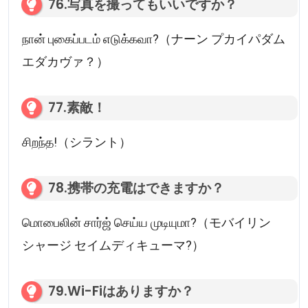
76.写真を撮ってもいいですか？
நான் புகைப்படம் எடுக்கவா?（ナーン プカイパダム
エダカヴァ？）
77.素敵！
சிறந்த!（シラント）
78.携帯の充電はできますか？
மொபைலின் சார்ஜ் செய்ய முடியுமா?（モバイリン
シャージ セイムディキューマ?）
79.Wi-Fiはありますか？