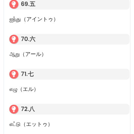
69.五
ஐந்து（アイントゥ）
70.六
ஆறு（アール）
71.七
எழு（エル）
72.八
எட்டு（エットゥ）