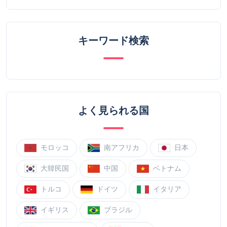
キーワード検索
よく見られる国
モロッコ
南アフリカ
日本
大韓民国
中国
ベトナム
トルコ
ドイツ
イタリア
イギリス
ブラジル