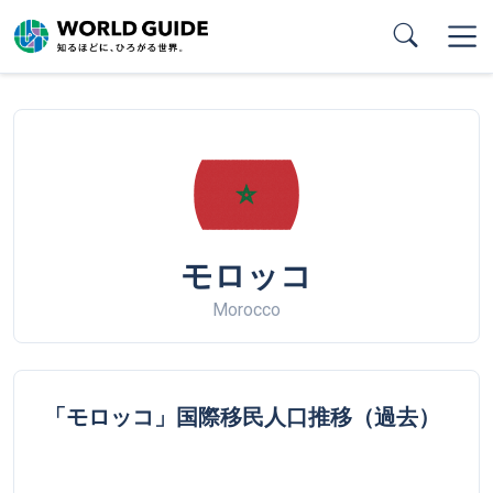
Skip
to
main
content
モロッコ
Morocco
「モロッコ」国際移民人口推移（過去）