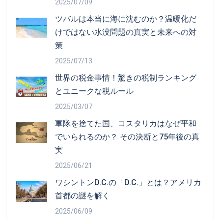
2025/07/09
ツバルは本当に海に沈むのか？温暖化だ
けではない水没問題の真実と未来への対
策
2025/07/13
世界の税金事情！驚きの税制ランキング
とユニークな税ルール
2025/03/07
軍隊を捨てた国、コスタリカはなぜ平和
でいられるのか？ その決断と75年後の真
実
2025/06/21
ワシントンD.C.の「D.C.」とは？アメリカ
首都の謎を解く
2025/06/09