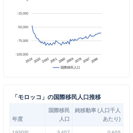
-25,000
-50,000
-75,000
-100,000
2042
2087
2024
2069
2051
2096
2033
2078
2060
国際移民人口
「モロッコ」の国際移民人口推移
国際移民
純移動率 (人口千人
年度
人口
あたり)
1950年
5,407
0.605