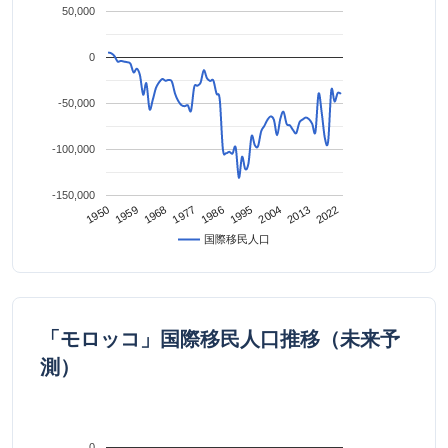
50,000
0
-50,000
-100,000
-150,000
2022
2013
2004
1995
1986
1977
1968
1959
1950
国際移民人口
「モロッコ」国際移民人口推移（未来予
測）
0