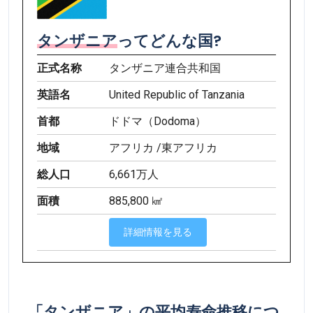
タンザニア
ってどんな国?
正式名称
タンザニア連合共和国
英語名
United Republic of Tanzania
首都
ドドマ（Dodoma）
地域
アフリカ /東アフリカ
総人口
6,661万人
面積
885,800 ㎢
詳細情報を見る
「タンザニア」の平均寿命推移につ