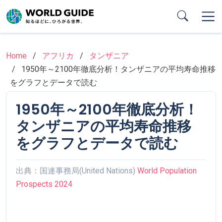
Skip
to
main
content
Home
アフリカ
タンザニア
1950年～2100年徹底分析！タンザニアの平均寿命推移
をグラフとデータで読む
1950年～2100年徹底分析！
タンザニアの平均寿命推移
をグラフとデータで読む
出典：国連事務局(United Nations)
World Population
Prospects 2024