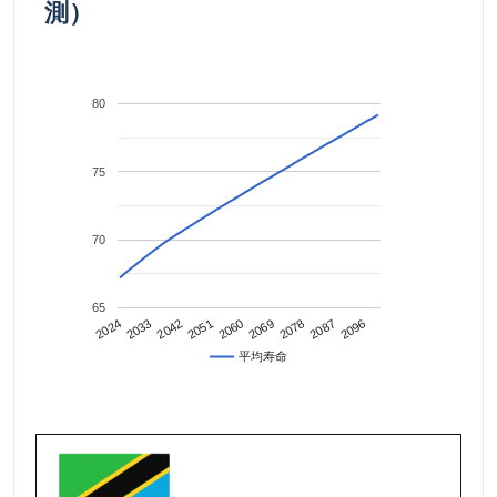
測）
80
75
70
65
2042
2087
2024
2069
2051
2096
2033
2078
2060
平均寿命