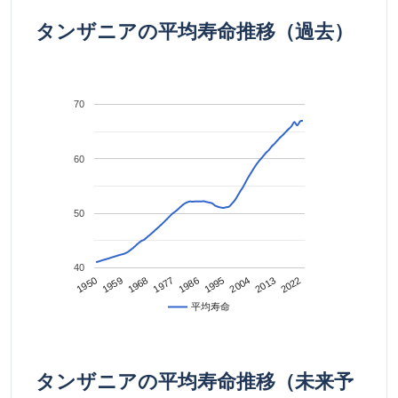
タンザニアの平均寿命推移（過去）
70
60
50
40
2022
2013
2004
1995
1986
1977
1968
1959
1950
平均寿命
タンザニアの平均寿命推移（未来予