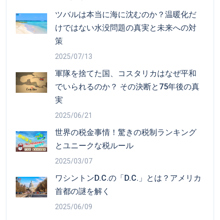
ツバルは本当に海に沈むのか？温暖化だ
けではない水没問題の真実と未来への対
策
2025/07/13
軍隊を捨てた国、コスタリカはなぜ平和
でいられるのか？ その決断と75年後の真
実
2025/06/21
世界の税金事情！驚きの税制ランキング
とユニークな税ルール
2025/03/07
ワシントンD.C.の「D.C.」とは？アメリカ
首都の謎を解く
2025/06/09