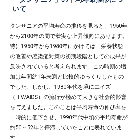
いて
タンザニアの平均寿命の推移を見ると、1950年
から2100年の間で着実な上昇傾向にあります。
特に1950年から1980年にかけては、栄養状態
の改善や感染症対策の初期段階としての成果が
反映されていると考えられます。この時期の増
加は年間約1年未満と比較的ゆっくりしたもの
でした。しかし、1980年代を境にエイズ
（HIV/AIDS）の流行が極めて大きな社会的影響
を与えました。このことは平均寿命の伸び率を
一時的に低下させ、1990年代中頃の平均寿命が
約50～52年と停滞していたことに表れていま
す。