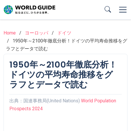
Skip
to
main
content
Home
ヨーロッパ
ドイツ
1950年～2100年徹底分析！ドイツの平均寿命推移をグ
ラフとデータで読む
1950年～2100年徹底分析！
ドイツの平均寿命推移をグ
ラフとデータで読む
出典：国連事務局(United Nations)
World Population
Prospects 2024