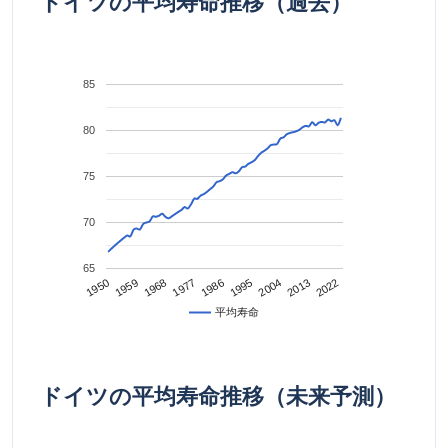
ドイツの平均寿命推移（過去）
85
80
75
70
65
2022
2013
2004
1995
1986
1977
1968
1959
1950
平均寿命
ドイツの平均寿命推移（未来予測）