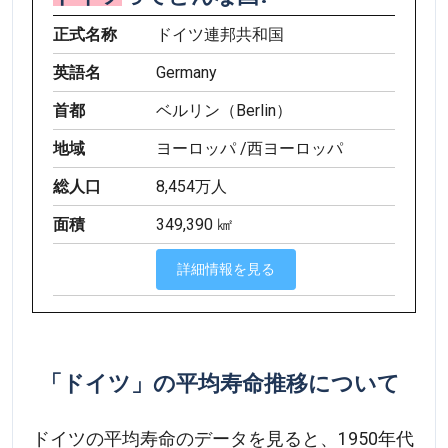
正式名称
ドイツ連邦共和国
英語名
Germany
首都
ベルリン（Berlin）
地域
ヨーロッパ /西ヨーロッパ
総人口
8,454万人
面積
349,390 ㎢
詳細情報を見る
「ドイツ」の平均寿命推移について
ドイツの平均寿命のデータを見ると、1950年代