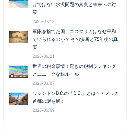
けではない水没問題の真実と未来への対
策
2025/07/13
軍隊を捨てた国、コスタリカはなぜ平和
でいられるのか？ その決断と75年後の真
実
2025/06/21
世界の税金事情！驚きの税制ランキング
とユニークな税ルール
2025/03/07
ワシントンD.C.の「D.C.」とは？アメリカ
首都の謎を解く
2025/06/09