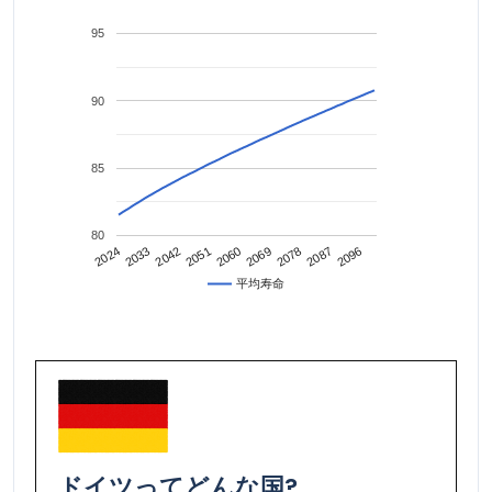
95
90
85
80
2042
2087
2024
2069
2051
2096
2033
2078
2060
平均寿命
ドイツ
ってどんな国?