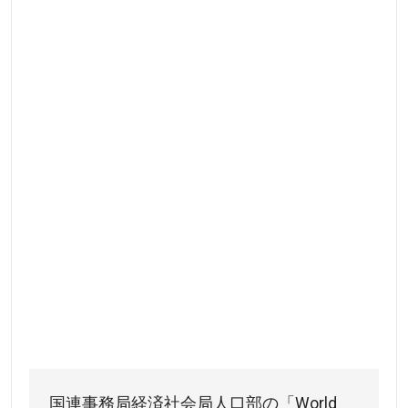
国連事務局経済社会局人口部の「World