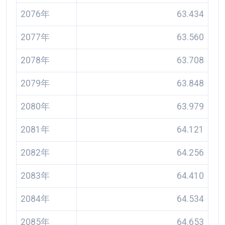
2076年
63.434
2077年
63.560
2078年
63.708
2079年
63.848
2080年
63.979
2081年
64.121
2082年
64.256
2083年
64.410
2084年
64.534
2085年
64.653