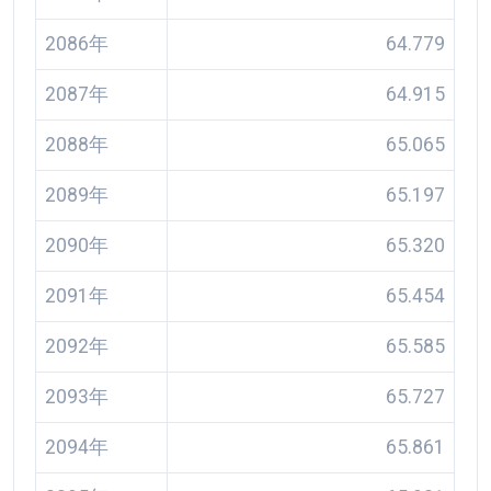
2086年
64.779
2087年
64.915
2088年
65.065
2089年
65.197
2090年
65.320
2091年
65.454
2092年
65.585
2093年
65.727
2094年
65.861