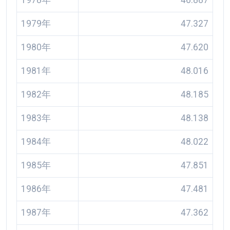
1978年
46.887
1979年
47.327
1980年
47.620
1981年
48.016
1982年
48.185
1983年
48.138
1984年
48.022
1985年
47.851
1986年
47.481
1987年
47.362