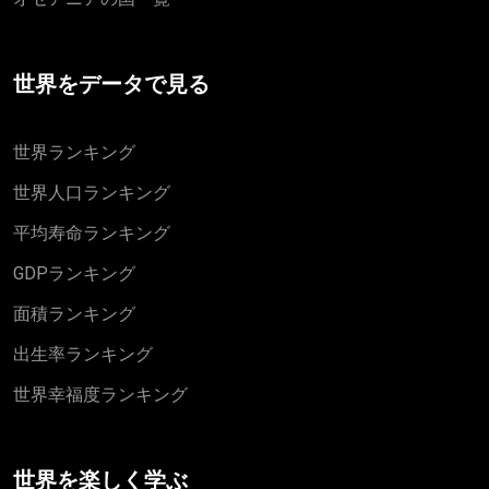
世界をデータで見る
世界ランキング
世界人口ランキング
平均寿命ランキング
GDPランキング
面積ランキング
出生率ランキング
世界幸福度ランキング
世界を楽しく学ぶ