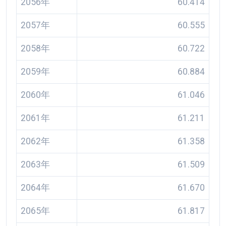
2056年
60.414
2057年
60.555
2058年
60.722
2059年
60.884
2060年
61.046
2061年
61.211
2062年
61.358
2063年
61.509
2064年
61.670
2065年
61.817