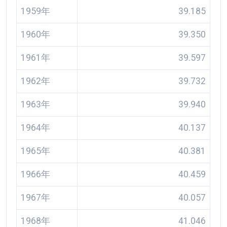
1959年
39.185
1960年
39.350
1961年
39.597
1962年
39.732
1963年
39.940
1964年
40.137
1965年
40.381
1966年
40.459
1967年
40.057
1968年
41.046