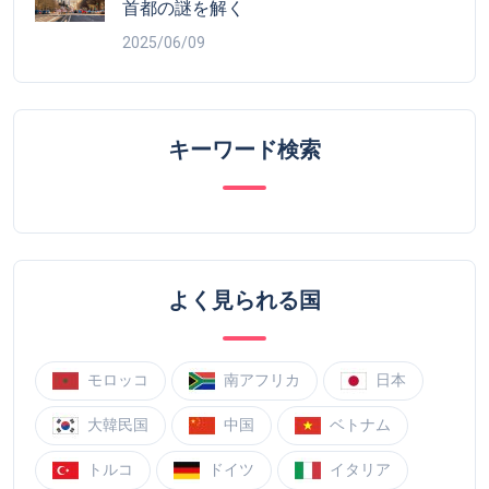
首都の謎を解く
2025/06/09
キーワード検索
よく見られる国
モロッコ
南アフリカ
日本
大韓民国
中国
ベトナム
トルコ
ドイツ
イタリア