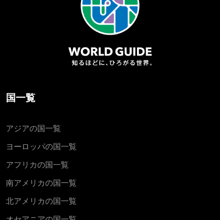
国一覧
アジアの国一覧
ヨーロッパの国一覧
アフリカの国一覧
南アメリカの国一覧
北アメリカの国一覧
オセアニアの国一覧