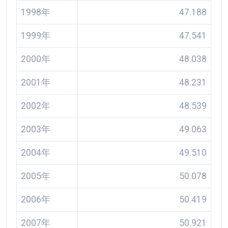
1998年
47.188
1999年
47.541
2000年
48.038
2001年
48.231
2002年
48.539
2003年
49.063
2004年
49.510
2005年
50.078
2006年
50.419
2007年
50.921