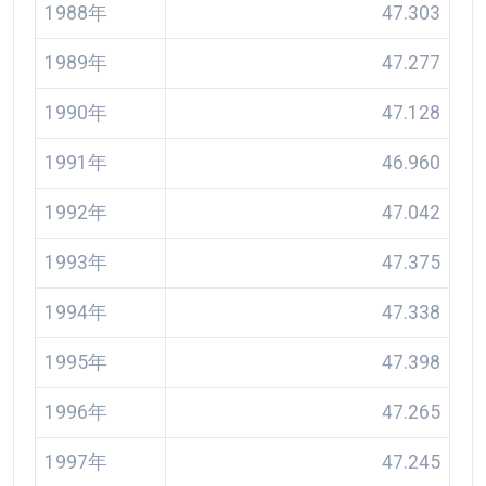
1988年
47.303
1989年
47.277
1990年
47.128
1991年
46.960
1992年
47.042
1993年
47.375
1994年
47.338
1995年
47.398
1996年
47.265
1997年
47.245