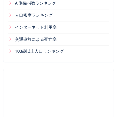
AI準備指数ランキング
人口密度ランキング
インターネット利用率
交通事故による死亡率
100歳以上人口ランキング