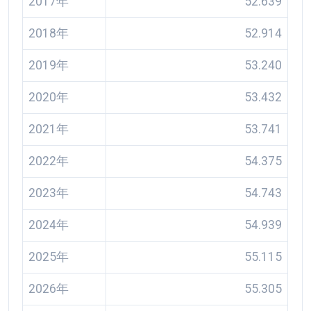
2017年
52.639
2018年
52.914
2019年
53.240
2020年
53.432
2021年
53.741
2022年
54.375
2023年
54.743
2024年
54.939
2025年
55.115
2026年
55.305