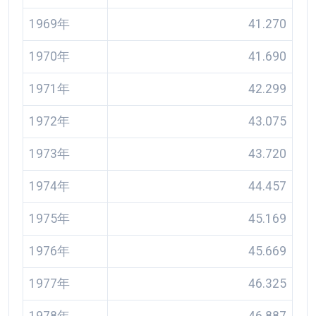
1969年
41.270
1970年
41.690
1971年
42.299
1972年
43.075
1973年
43.720
1974年
44.457
1975年
45.169
1976年
45.669
1977年
46.325